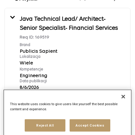
Java Technical Lead/ Architect-
Senior Specialist- Financial Services
Req ID:
169519
Brand
Publicis Sapient
Lokalizacja
Wiele
Kompetencje
Engineering
Data publikacji
8/6/2026
This website uses cookies to give users like yourself the best possible
Aplikuj
content and experience.
English
Reject All
Accept Cookies