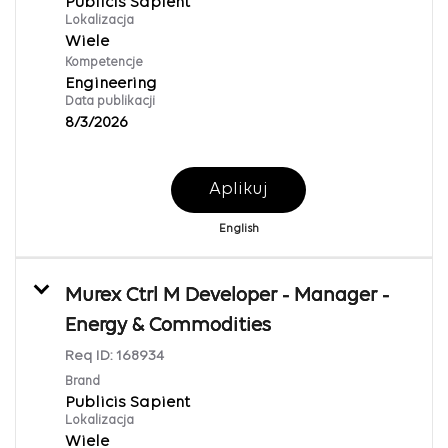
Publicis Sapient
Lokalizacja
Wiele
Kompetencje
Engineering
Data publikacji
8/3/2026
Aplikuj
English
Murex Ctrl M Developer - Manager -
Energy & Commodities
Req ID:
168934
Brand
Publicis Sapient
Lokalizacja
Wiele