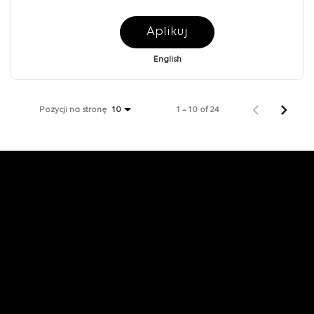
Aplikuj
English
Pozycji na stronę
1 – 10 of 24
10