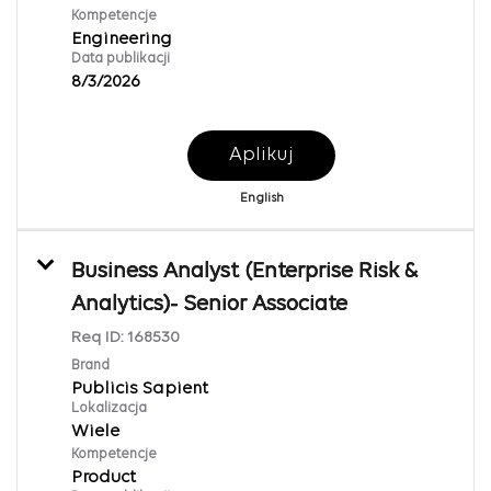
Kompetencje
Engineering
Data publikacji
8/3/2026
Aplikuj
English
Business Analyst (Enterprise Risk &
Analytics)- Senior Associate
Req ID:
168530
Brand
Publicis Sapient
Lokalizacja
Wiele
Kompetencje
Product