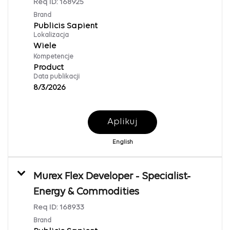
Req ID:
168925
Brand
Publicis Sapient
Lokalizacja
Wiele
Kompetencje
Product
Data publikacji
8/3/2026
Aplikuj
English
Murex Flex Developer - Specialist-
Energy & Commodities
Req ID:
168933
Brand