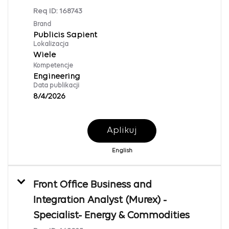
Req ID:
168743
Brand
Publicis Sapient
Lokalizacja
Wiele
Kompetencje
Engineering
Data publikacji
8/4/2026
Aplikuj
English
Front Office Business and
Integration Analyst (Murex) -
Specialist- Energy & Commodities