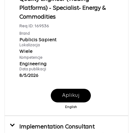
Platforms) - Specialist- Energy &
Commodities
Req ID:
169536
Brand
Publicis Sapient
Lokalizacja
Wiele
Kompetencje
Engineering
Data publikacji
8/5/2026
Aplikuj
English
Implementation Consultant