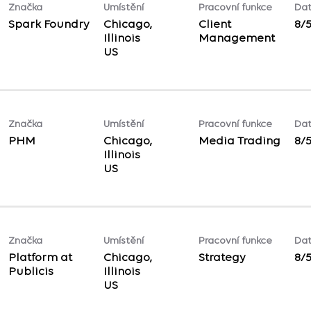
Značka
Umístění
Pracovní funkce
Dat
Spark Foundry
Chicago,
Client
8/
Illinois
Management
Značka
Umístění
Pracovní funkce
Dat
PHM
Chicago,
Media Trading
8/
Illinois
Značka
Umístění
Pracovní funkce
Dat
Platform at
Chicago,
Strategy
8/
Publicis
Illinois