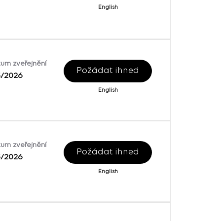
English
um zveřejnění
Požádat ihned
5/2026
English
um zveřejnění
Požádat ihned
5/2026
English