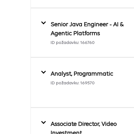
Senior Java Engineer - AI &
Agentic Platforms
ID požadavku:
166760
Analyst, Programmatic
ID požadavku:
169570
Associate Director, Video
Investment