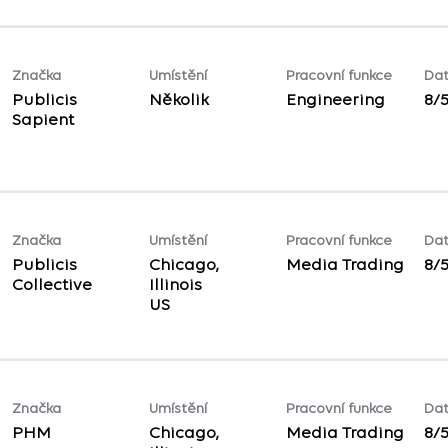
Značka
Umístění
Pracovní funkce
Dat
Publicis
Několik
Engineering
8/
Sapient
Značka
Umístění
Pracovní funkce
Dat
Publicis
Chicago,
Media Trading
8/
Collective
Illinois
Značka
Umístění
Pracovní funkce
Dat
PHM
Chicago,
Media Trading
8/