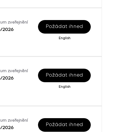
um zveřejnění
Požádat ihned
5/2026
English
um zveřejnění
Požádat ihned
5/2026
English
um zveřejnění
Požádat ihned
5/2026