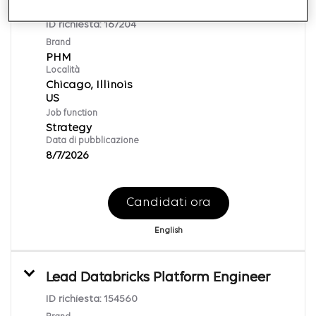
Senior Associate, Strategy
ID richiesta:
167204
Brand
PHM
Località
Chicago, Illinois
Job function
Strategy
Data di pubblicazione
8/7/2026
Candidati ora
English
Lead Databricks Platform Engineer
ID richiesta:
154560