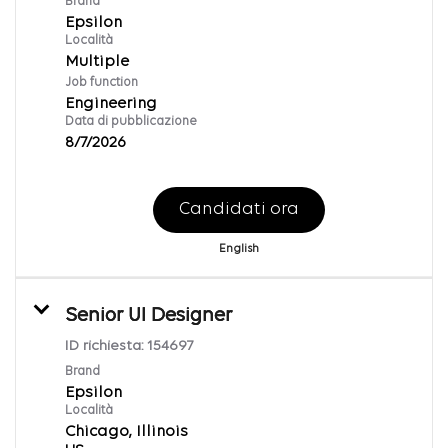
Brand
Epsilon
Località
Multiple
Job function
Engineering
Data di pubblicazione
8/7/2026
Candidati ora
English
Senior UI Designer
ID richiesta:
154697
Brand
Epsilon
Località
Chicago, Illinois