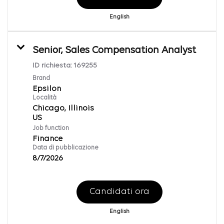
English
Senior, Sales Compensation Analyst
ID richiesta:
169255
Brand
Epsilon
Località
Chicago, Illinois
Job function
Finance
Data di pubblicazione
8/7/2026
Candidati ora
English