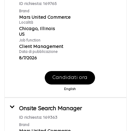
ID richiesta:
169765
Brand
Mars United Commerce
Località
Chicago, Illinois
Job function
Client Management
Data di pubblicazione
8/7/2026
Candidati ora
English
Onsite Search Manager
ID richiesta:
169363
Brand