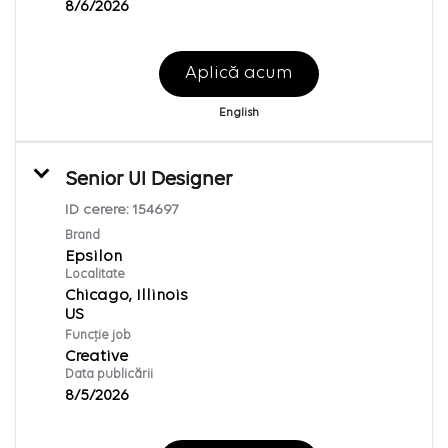
8/6/2026
Aplică acum
English
Senior UI Designer
ID cerere:
154697
Brand
Epsilon
Localitate
Chicago, Illinois
Funcție job
Creative
Data publicării
8/5/2026