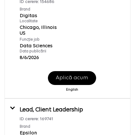
ID cerere:
154686
Brand
Digitas
Localitate
Chicago, Illinois
Funcție job
Data Sciences
Data publicării
8/6/2026
Aplică acum
English
Lead, Client Leadership
ID cerere:
169741
Brand
Epsilon