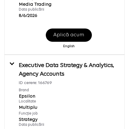
Media Trading
Data publicării
8/6/2026
Aplică acum
English
Executive Data Strategy & Analytics,
Agency Accounts
ID cerere:
166769
Brand
Epsilon
Localitate
Multiplu
Funcție job
Strategy
Data publicării