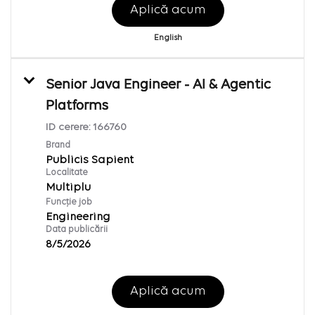
Aplică acum
English
Senior Java Engineer - AI & Agentic
Platforms
ID cerere:
166760
Brand
Publicis Sapient
Localitate
Multiplu
Funcție job
Engineering
Data publicării
8/5/2026
Aplică acum