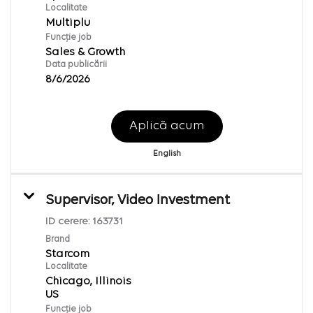
Localitate
Multiplu
Funcție job
Sales & Growth
Data publicării
8/6/2026
Aplică acum
English
Supervisor, Video Investment
ID cerere:
163731
Brand
Starcom
Localitate
Chicago, Illinois
Funcție job