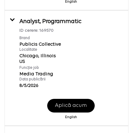
English
Analyst, Programmatic
ID cerere:
169570
Brand
Publicis Collective
Localitate
Chicago, Illinois
Funcție job
Media Trading
Data publicării
8/5/2026
Aplică acum
English