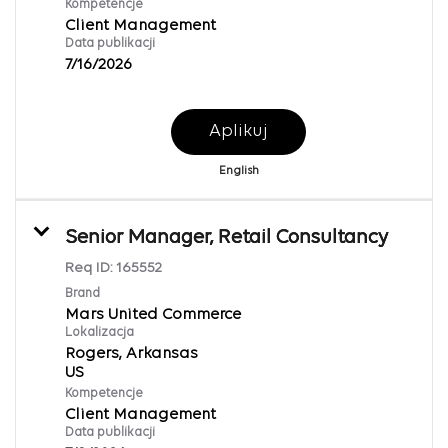
Kompetencje
Client Management
Data publikacji
7/16/2026
Aplikuj
English
Senior Manager, Retail Consultancy
Req ID:
165552
Brand
Mars United Commerce
Lokalizacja
Rogers, Arkansas
Kompetencje
Client Management
Data publikacji