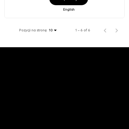
English
Pozycji na stronę
1 – 6 of 6
10