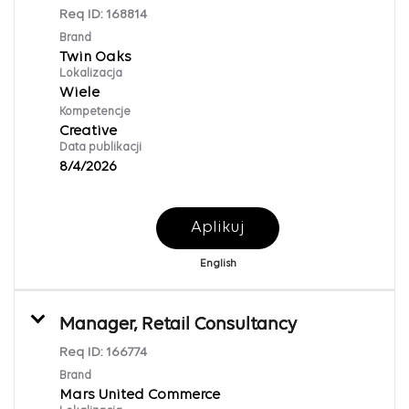
Req ID:
168814
Brand
Twin Oaks
Lokalizacja
Wiele
Kompetencje
Creative
Data publikacji
8/4/2026
Aplikuj
English
Manager, Retail Consultancy
Req ID:
166774
Brand
Mars United Commerce