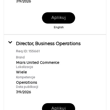
7/9/2026
Aplikuj
English
Director, Business Operations
Req ID:
155661
Brand
Mars United Commerce
Lokalizacja
Wiele
Kompetencje
Operations
Data publikacji
7/9/2026
Aplikuj