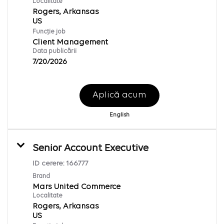
Localitate
Rogers, Arkansas
Funcție job
Client Management
Data publicării
7/20/2026
Aplică acum
English
Senior Account Executive
ID cerere:
166777
Brand
Mars United Commerce
Localitate
Rogers, Arkansas