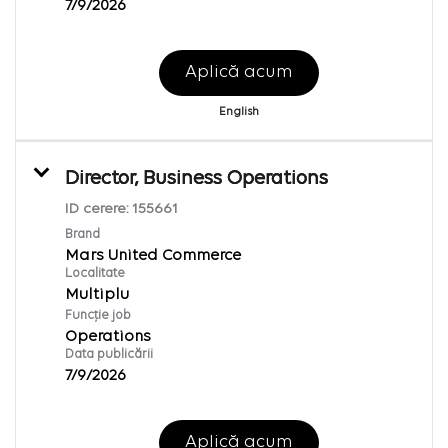
7/9/2026
Aplică acum
English
Director, Business Operations
ID cerere:
155661
Brand
Mars United Commerce
Localitate
Multiplu
Funcție job
Operations
Data publicării
7/9/2026
Aplică acum