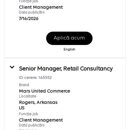
Funcție job
Client Management
Data publicării
7/16/2026
Aplică acum
English
Senior Manager, Retail Consultancy
ID cerere:
165552
Brand
Mars United Commerce
Localitate
Rogers, Arkansas
Funcție job
Client Management
Data publicării