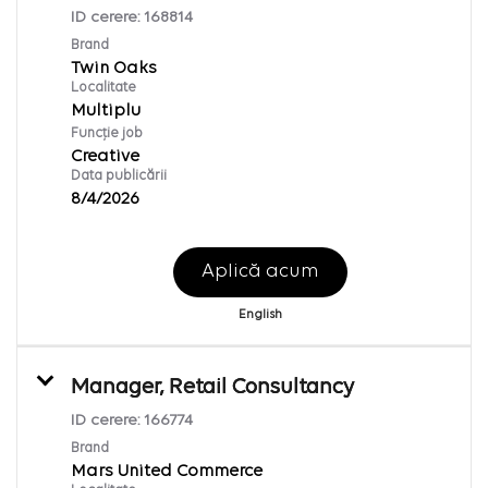
ID cerere:
168814
Brand
Twin Oaks
Localitate
Multiplu
Funcție job
Creative
Data publicării
8/4/2026
Aplică acum
English
Manager, Retail Consultancy
ID cerere:
166774
Brand
Mars United Commerce