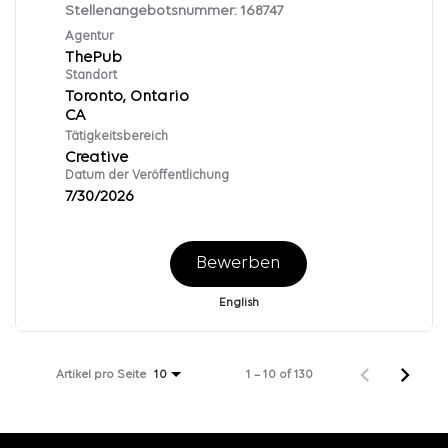
Stellenangebotsnummer:
168747
Agentur
ThePub
Standort
Toronto, Ontario
Tätigkeitsbereich
Creative
Datum der Veröffentlichung
7/30/2026
Bewerben
English
Artikel pro Seite
1 – 10 of 130
10