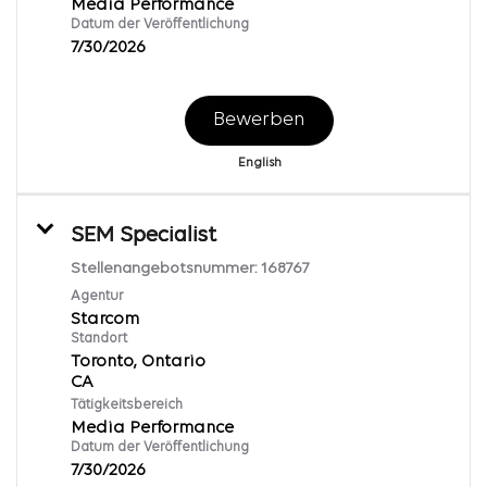
Media Performance
Datum der Veröffentlichung
7/30/2026
Bewerben
English
SEM Specialist
Stellenangebotsnummer:
168767
Agentur
Starcom
Standort
Toronto, Ontario
Tätigkeitsbereich
Media Performance
Datum der Veröffentlichung
7/30/2026