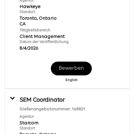
Agentur
Hawkeye
Standort
Toronto, Ontario
Tätigkeitsbereich
Client Management
Datum der Veröffentlichung
8/4/2026
Bewerben
English
SEM Coordinator
Stellenangebotsnummer:
168821
Agentur
Starcom
Standort