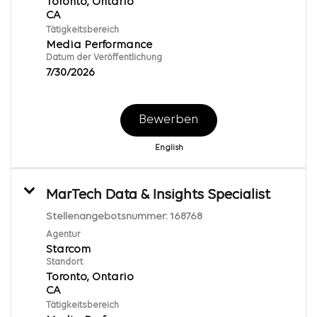
Toronto, Ontario
Tätigkeitsbereich
Media Performance
Datum der Veröffentlichung
7/30/2026
Bewerben
English
MarTech Data & Insights Specialist
Stellenangebotsnummer:
168768
Agentur
Starcom
Standort
Toronto, Ontario
Tätigkeitsbereich