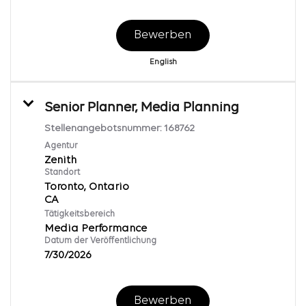
Bewerben
English
Senior Planner, Media Planning
Stellenangebotsnummer:
168762
Agentur
Zenith
Standort
Toronto, Ontario
Tätigkeitsbereich
Media Performance
Datum der Veröffentlichung
7/30/2026
Bewerben