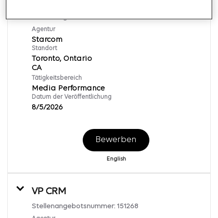
Supervisor, Media Planning
Stellenangebotsnummer:
169602
Agentur
Starcom
Standort
Toronto, Ontario
Tätigkeitsbereich
Media Performance
Datum der Veröffentlichung
8/5/2026
Bewerben
English
VP CRM
Stellenangebotsnummer:
151268