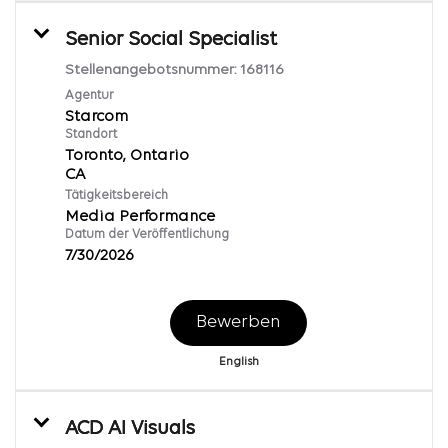
Senior Social Specialist
Stellenangebotsnummer:
168116
Agentur
Starcom
Standort
Toronto, Ontario
Tätigkeitsbereich
Media Performance
Datum der Veröffentlichung
7/30/2026
Bewerben
English
ACD AI Visuals