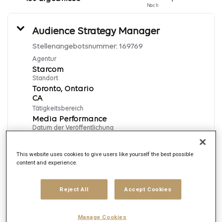
Nach
Audience Strategy Manager
Stellenangebotsnummer:
169769
Agentur
Starcom
Standort
Toronto, Ontario
Tätigkeitsbereich
Media Performance
Datum der Veröffentlichung
8/6/2026
This website uses cookies to give users like yourself the best possible
content and experience.
Bewerben
Reject All
Accept Cookies
English
Manage Cookies