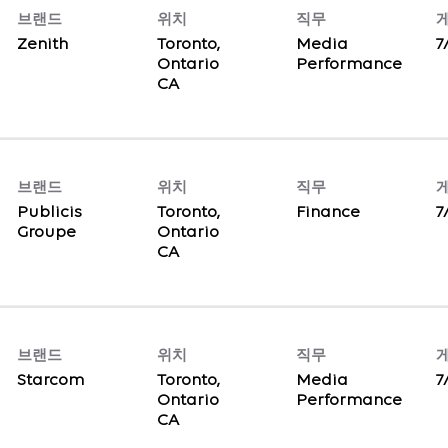
브랜드
위치
직무
Zenith
Toronto,
Media
7
Ontario
Performance
브랜드
위치
직무
Publicis
Toronto,
Finance
7
Groupe
Ontario
브랜드
위치
직무
Starcom
Toronto,
Media
7
Ontario
Performance