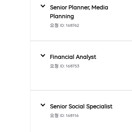
Senior Planner, Media
Planning
요청 ID:
168762
Financial Analyst
요청 ID:
168753
Senior Social Specialist
요청 ID:
168116