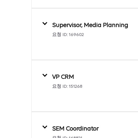
Supervisor, Media Planning
요청 ID:
169602
VP CRM
요청 ID:
151268
SEM Coordinator