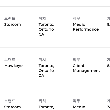
브랜드
위치
직무
Starcom
Toronto,
Media
8
Ontario
Performance
브랜드
위치
직무
Hawkeye
Toronto,
Client
8
Ontario
Management
브랜드
위치
직무
Starcom
Toronto,
Media
7