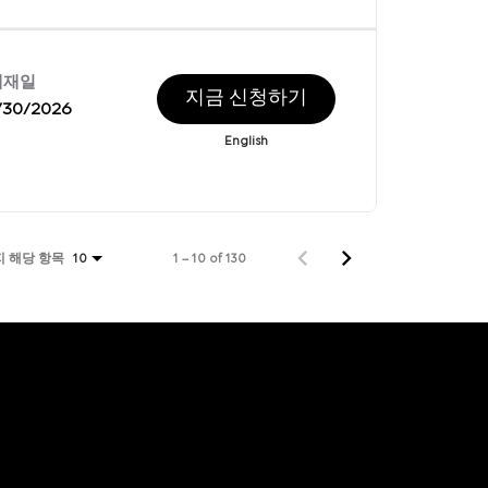
게재일
지금 신청하기
/30/2026
English
지 해당 항목
1 – 10 of 130
10