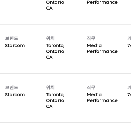
Ontario
Performance
브랜드
위치
직무
Starcom
Toronto,
Media
7
Ontario
Performance
브랜드
위치
직무
Starcom
Toronto,
Media
7
Ontario
Performance