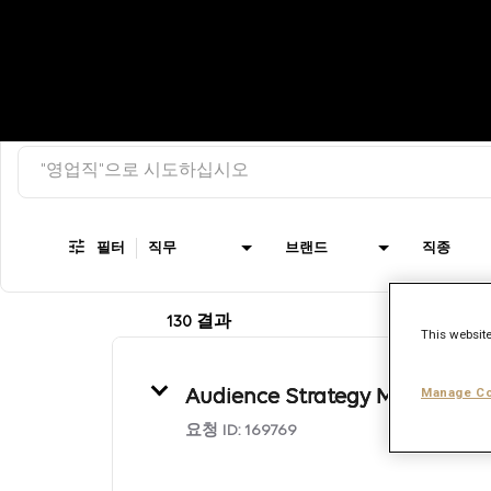
검색 키워드
Job Search Page
필터
직무
브랜드
직종
130 결과
This website
Manage Co
Audience Strategy Manager
요청 ID:
169769