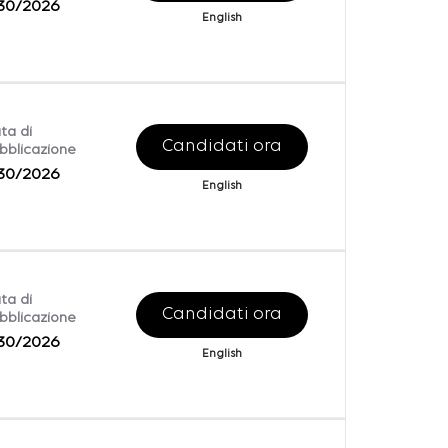
30/2026
English
ta di
Candidati ora
bblicazione
30/2026
English
ta di
Candidati ora
bblicazione
30/2026
English