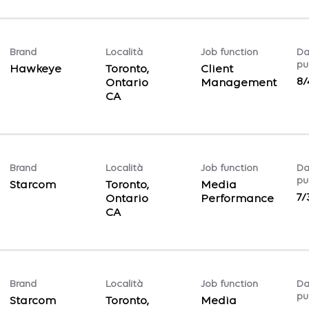
Brand
Località
Job function
Da
pu
Hawkeye
Toronto,
Client
8/
Ontario
Management
Brand
Località
Job function
Da
pu
Starcom
Toronto,
Media
7/
Ontario
Performance
Brand
Località
Job function
Da
pu
Starcom
Toronto,
Media