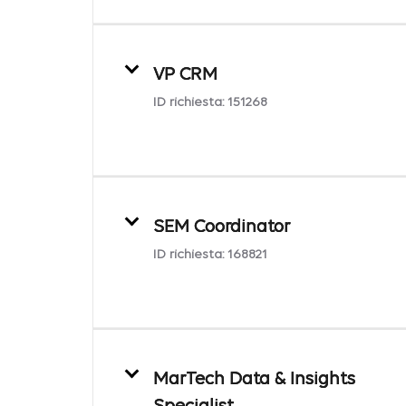
VP CRM
ID richiesta:
151268
SEM Coordinator
ID richiesta:
168821
MarTech Data & Insights