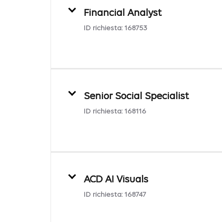
Financial Analyst
ID richiesta:
168753
Senior Social Specialist
ID richiesta:
168116
ACD AI Visuals
ID richiesta:
168747