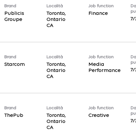
Brand
Località
Job function
Da
pu
Publicis
Toronto,
Finance
7/
Groupe
Ontario
Brand
Località
Job function
Da
pu
Starcom
Toronto,
Media
7/
Ontario
Performance
Brand
Località
Job function
Da
pu
ThePub
Toronto,
Creative
7/
Ontario