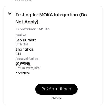
Testing for MOKA Integration (Do
Not Apply)
ID požadavku:
141846
Značka
Leo Burnett
Umístění
Shanghai,
Pracovní funkce
客户管理
Datum zveřejnění
3/2/2026
Požádat ihned
Chinese