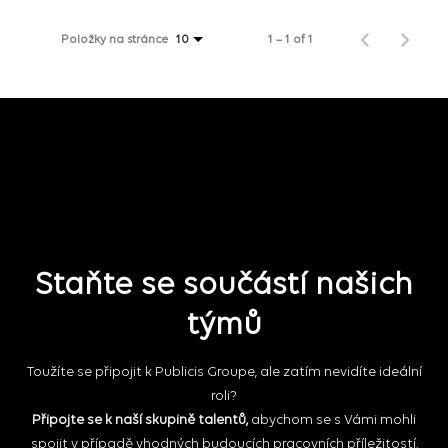
Položky na stránce
1 – 1 of 1
10
Staňte se součástí našich
týmů
Toužíte se připojit k Publicis Groupe, ale zatím nevidíte ideální
roli?
Připojte se k naší skupině talentů,
abychom se s Vámi mohli
spojit v případě vhodných budoucích pracovních příležitostí.