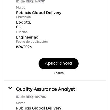
ID de REQ:
169781
Marca
Publicis Global Delivery
Ubicación
Bogota,
Función
Engineering
Fecha de publicación
8/6/2026
Aplica ahora
English
Quality Assurance Analyst
ID de REQ:
169780
Marca
Publicis Global Delivery