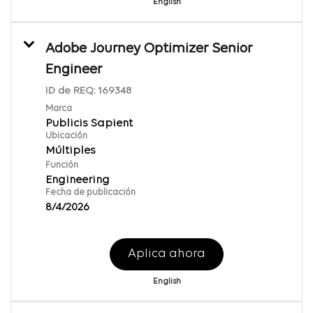
English
Adobe Journey Optimizer Senior
Engineer
ID de REQ:
169348
Marca
Publicis Sapient
Ubicación
Múltiples
Función
Engineering
Fecha de publicación
8/4/2026
Aplica ahora
English