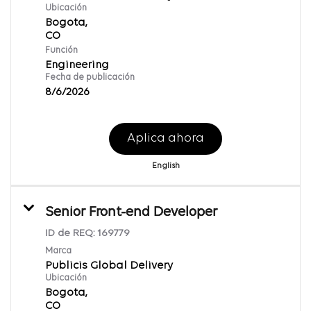
Ubicación
Bogota,
Función
Engineering
Fecha de publicación
8/6/2026
Aplica ahora
English
Senior Front-end Developer
ID de REQ:
169779
Marca
Publicis Global Delivery
Ubicación
Bogota,