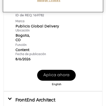
Manage Cookies
Content Publisher
ID de REQ:
169782
Marca
Publicis Global Delivery
Ubicación
Bogota,
Función
Content
Fecha de publicación
8/6/2026
Aplica ahora
English
FrontEnd Architect