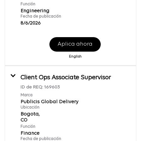
Función
Engineering
Fecha de publicación
8/6/2026
Aplica ahora
English
Client Ops Associate Supervisor
ID de REQ:
169603
Marca
Publicis Global Delivery
Ubicación
Bogota,
Función
Finance
Fecha de publicación