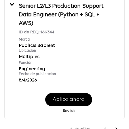
Senior L2/L3 Production Support
Data Engineer (Python + SQL +
AWS)
ID de REQ:
169344
Marca
Publicis Sapient
Ubicación
Múltiples
Función
Engineering
Fecha de publicación
8/4/2026
Aplica ahora
English