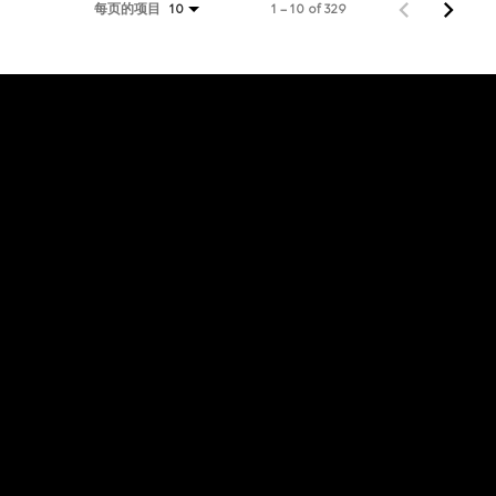
每页的项目
1 – 10 of 329
10