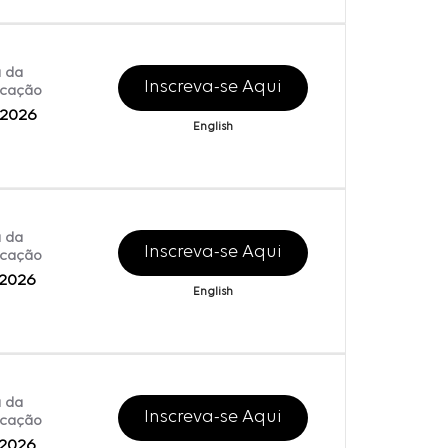
 da
Inscreva-se Aqui
icação
/2026
English
 da
Inscreva-se Aqui
icação
/2026
English
 da
Inscreva-se Aqui
icação
/2026