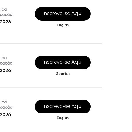
 da
Inscreva-se Aqui
icação
/2026
English
 da
Inscreva-se Aqui
icação
/2026
Spanish
 da
Inscreva-se Aqui
icação
/2026
English