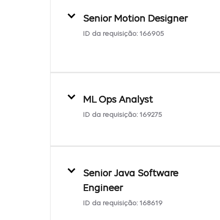
Senior Motion Designer
ID da requisição:
166905
ML Ops Analyst
ID da requisição:
169275
Senior Java Software
Engineer
ID da requisição:
168619