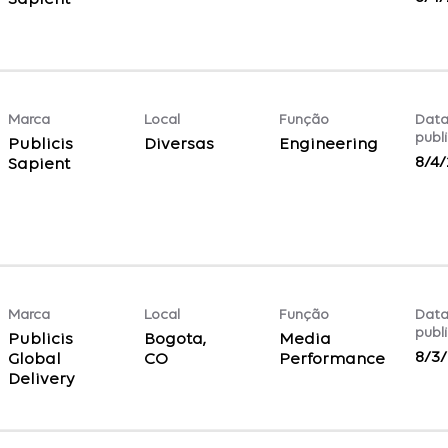
Marca
Local
Função
Data
publ
Publicis
Diversas
Engineering
8/4
Sapient
Marca
Local
Função
Data
publ
Publicis
Bogota,
Media
8/3
Global
Performance
Delivery