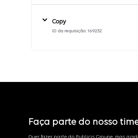
Copy
ID da requisição:
169232
Faça parte do nosso tim
Quer fazer parte do Publicis Groupe, mas ain