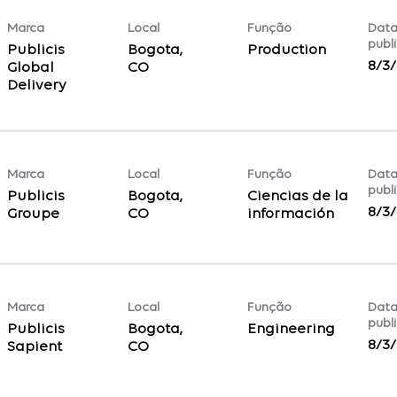
Marca
Local
Função
Data
publ
Publicis
Bogota,
Production
8/3
Global
Delivery
Marca
Local
Função
Data
publ
Publicis
Bogota,
Ciencias de la
8/3
Groupe
información
Marca
Local
Função
Data
publ
Publicis
Bogota,
Engineering
8/3
Sapient