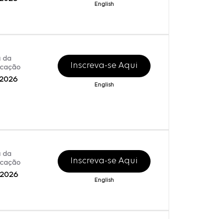
English
 da
Inscreva-se Aqui
icação
/2026
English
 da
Inscreva-se Aqui
icação
/2026
English