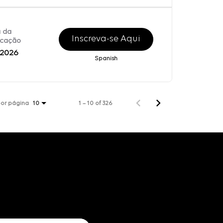
 da
Inscreva-se Aqui
icação
/2026
Spanish
por página
1 – 10 of 326
10