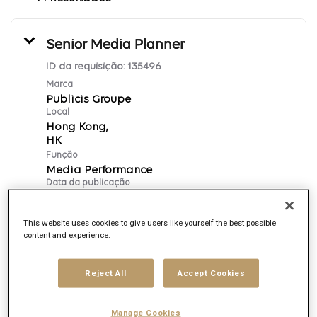
Senior Media Planner
ID da requisição:
135496
Marca
Publicis Groupe
Local
Hong Kong,
Função
Media Performance
Data da publicação
1/14/2026
This website uses cookies to give users like yourself the best possible
content and experience.
Inscreva-se Aqui
Reject All
Accept Cookies
English
Manage Cookies