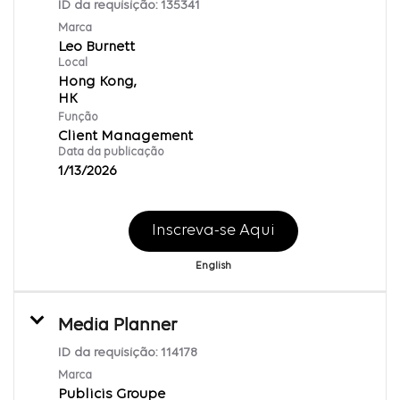
ID da requisição:
135341
Marca
Leo Burnett
Local
Hong Kong,
Função
Client Management
Data da publicação
1/13/2026
Inscreva-se Aqui
English
Media Planner
ID da requisição:
114178
Marca
Publicis Groupe