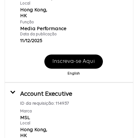
Local
Hong Kong,
Função
Media Performance
Data da publicação
11/12/2025
Inscreva-se Aqui
English
Account Executive
ID da requisição:
114937
Marca
MSL
Local
Hong Kong,