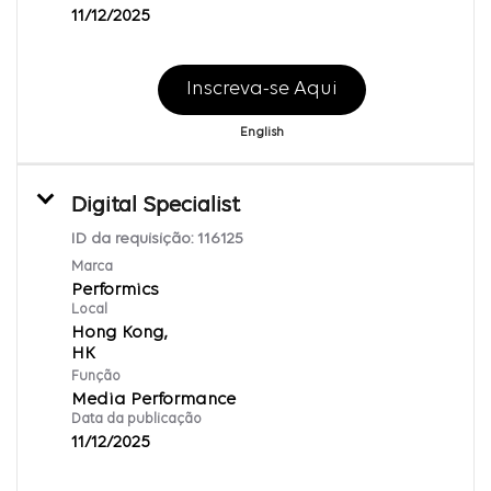
11/12/2025
Inscreva-se Aqui
English
Digital Specialist
ID da requisição:
116125
Marca
Performics
Local
Hong Kong,
Função
Media Performance
Data da publicação
11/12/2025