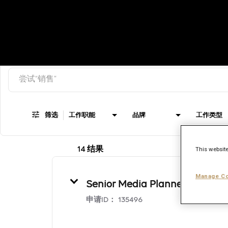
搜索关键词
Job Search Page
筛选
工作职能
品牌
工作类型
This website
14 结果
Manage Co
Senior Media Planner
申请ID：
135496