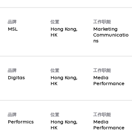
品牌
位置
工作职能
MSL
Hong Kong,
Marketing
Communicatio
ns
品牌
位置
工作职能
Digitas
Hong Kong,
Media
Performance
品牌
位置
工作职能
Performics
Hong Kong,
Media
Performance