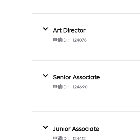
Art Director
申请ID：
124076
Senior Associate
申请ID：
124690
Junior Associate
申请ID：
124412