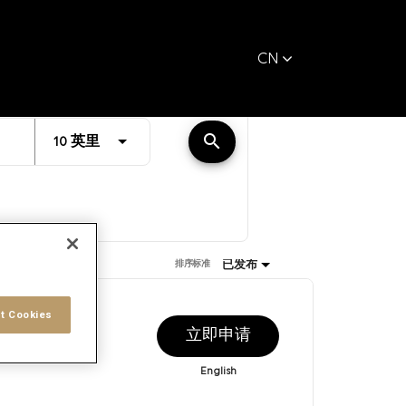
CN
距离
search
JOBS.DISTANCEUNITS_SCREENREADER_TEXT
10 英里
已发布
排序标准
t Cookies
发布日期
立即申请
1/14/2026
English