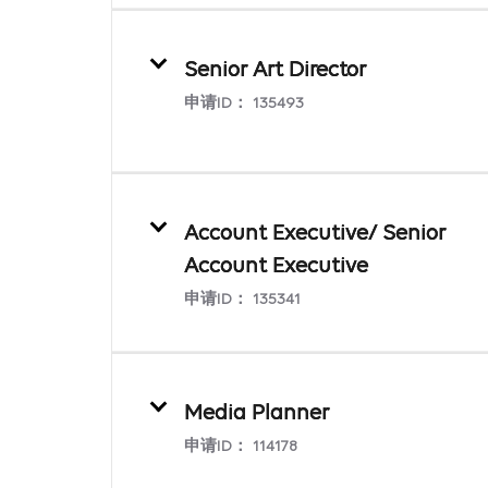
Senior Art Director
申请ID：
135493
Account Executive/ Senior
Account Executive
申请ID：
135341
Media Planner
申请ID：
114178