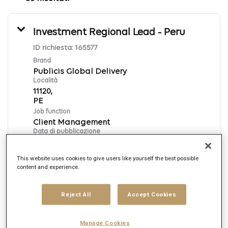
Investment Regional Lead - Peru
ID richiesta:
165577
Brand
Publicis Global Delivery
Località
11120,
Job function
Client Management
Data di pubblicazione
7/17/2026
This website uses cookies to give users like yourself the best possible
content and experience.
Candidati ora
Reject All
Accept Cookies
English
Manage Cookies