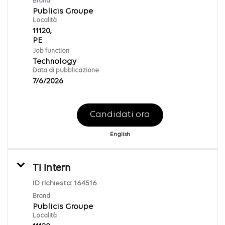
Brand
Publicis Groupe
Località
11120,
Job function
Technology
Data di pubblicazione
7/6/2026
Candidati ora
English
TI Intern
ID richiesta:
164516
Brand
Publicis Groupe
Località