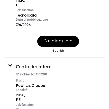
11120,
Job function
Tecnología
Data di pubblicazione
7/6/2026
Candidati ora
Spanish
Controller Intern
ID richiesta:
155298
Brand
Publicis Groupe
Località
11120,
Job function