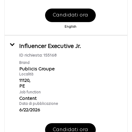
Candidati ora
English
Influencer Executive Jr.
ID richiesta:
155168
Brand
Publicis Groupe
Località
11120,
Job function
Content
Data di pubblicazione
6/22/2026
Candidati ora