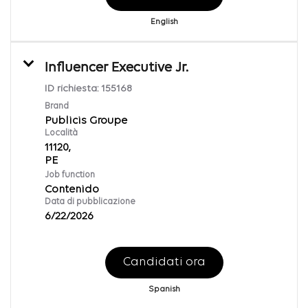
English
Influencer Executive Jr.
ID richiesta:
155168
Brand
Publicis Groupe
Località
11120,
Job function
Contenido
Data di pubblicazione
6/22/2026
Candidati ora
Spanish