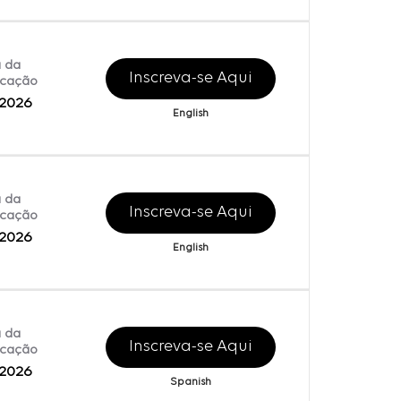
 da
Inscreva-se Aqui
icação
/2026
English
 da
Inscreva-se Aqui
icação
/2026
English
 da
Inscreva-se Aqui
icação
/2026
Spanish