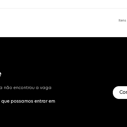
Itens
e
da não encontrou a vaga
Co
a que possamos entrar em