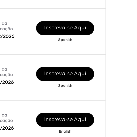
 da
Inscreva-se Aqui
icação
2/2026
Spanish
 da
Inscreva-se Aqui
icação
2/2026
Spanish
 da
Inscreva-se Aqui
icação
2/2026
English