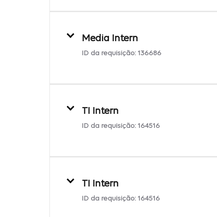
Media Intern
ID da requisição:
136686
TI Intern
ID da requisição:
164516
TI Intern
ID da requisição:
164516