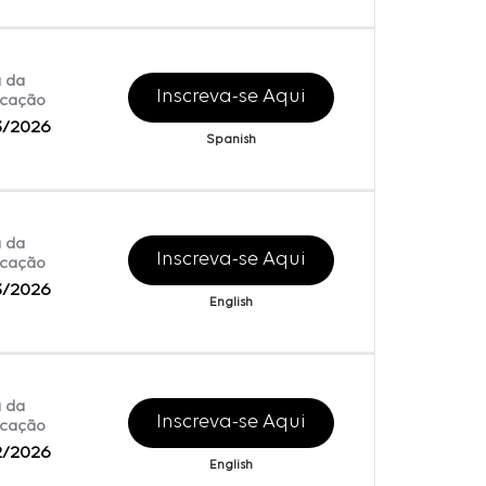
 da
Inscreva-se Aqui
icação
3/2026
Spanish
 da
Inscreva-se Aqui
icação
3/2026
English
 da
Inscreva-se Aqui
icação
2/2026
English