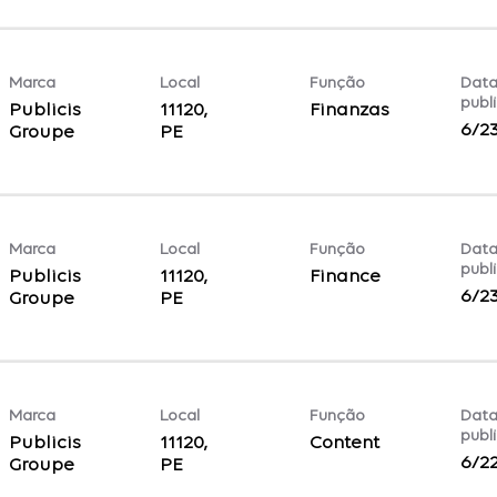
Marca
Local
Função
Data
publ
Publicis
11120,
Finanzas
6/2
Groupe
Marca
Local
Função
Data
publ
Publicis
11120,
Finance
6/2
Groupe
Marca
Local
Função
Data
publ
Publicis
11120,
Content
6/2
Groupe