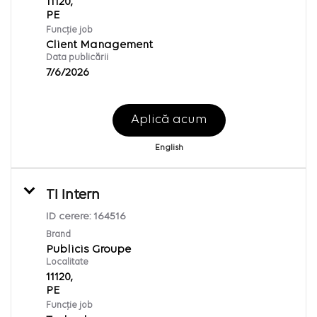
11120,
Funcție job
Client Management
Data publicării
7/6/2026
Aplică acum
English
TI Intern
ID cerere:
164516
Brand
Publicis Groupe
Localitate
11120,
Funcție job