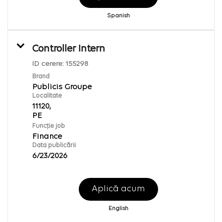
Spanish
Controller Intern
ID cerere:
155298
Brand
Publicis Groupe
Localitate
11120,
Funcție job
Finance
Data publicării
6/23/2026
Aplică acum
English