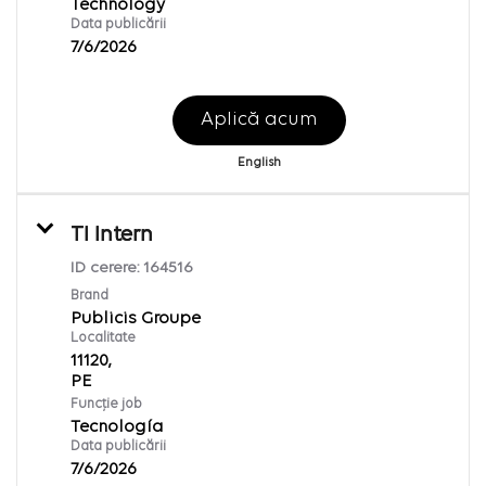
Technology
Data publicării
7/6/2026
Aplică acum
English
TI Intern
ID cerere:
164516
Brand
Publicis Groupe
Localitate
11120,
Funcție job
Tecnología
Data publicării
7/6/2026