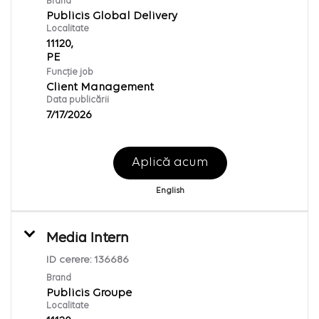
Brand
Publicis Global Delivery
Localitate
11120,
Funcție job
Client Management
Data publicării
7/17/2026
Aplică acum
English
Media Intern
ID cerere:
136686
Brand
Publicis Groupe
Localitate