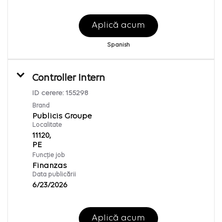
Aplică acum
Spanish
Controller Intern
ID cerere:
155298
Brand
Publicis Groupe
Localitate
11120,
Funcție job
Finanzas
Data publicării
6/23/2026
Aplică acum