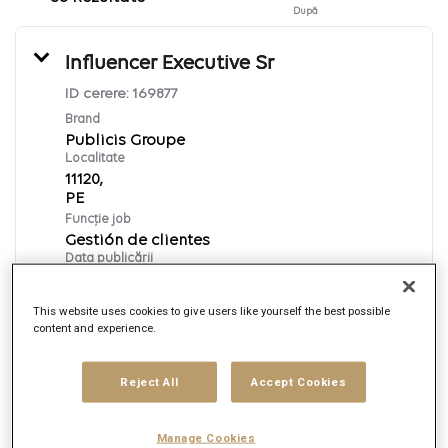
După
Influencer Executive Sr
ID cerere:
169877
Brand
Publicis Groupe
Localitate
11120,
Funcție job
Gestión de clientes
Data publicării
8/7/2026
This website uses cookies to give users like yourself the best possible
content and experience.
Aplică acum
Reject All
Accept Cookies
Spanish
Manage Cookies